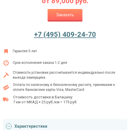
от
89,000
руб.
Заказать
Ежедневно с 08:00 до 24:00
+7 (495) 409-24-70
+7 (495) 409-24-70
Гарантия 5 лет
Срок исполнения заказа 1-2 дня
Стоимость установки рассчитывается индивидуально после
выезда замерщика.
Оплата по наличному и безналичному расчету, принимаем к
оплате банковские карты Visa, MasterCard.
Стоимость доставки в Балашиху:
7 км от МКАД × 25 руб./км = 175 руб.
Характеристики