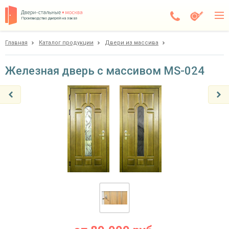
Производство дверей на заказ
Главная
Каталог продукции
Двери из массива
Балашиха
Каталог
Железная дверь с массивом MS-024
Доставка
Установка
Галерея
Акции
Покупателям
О компании
Контакты