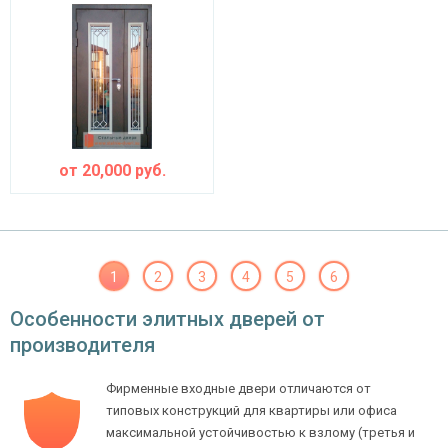
от
20,000
руб.
1
2
3
4
5
6
Особенности элитных дверей от
производителя
Фирменные входные двери отличаются от
типовых конструкций для квартиры или офиса
максимальной устойчивостью к взлому (третья и