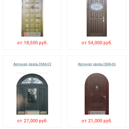
Ежедневно с 08:00 до 24:00
+7 (495) 409-24-70
от
18,500
руб.
от
54,000
руб.
Арочная дверь DMA-03
Арочная дверь DMA-06
от
27,000
руб.
от
21,000
руб.