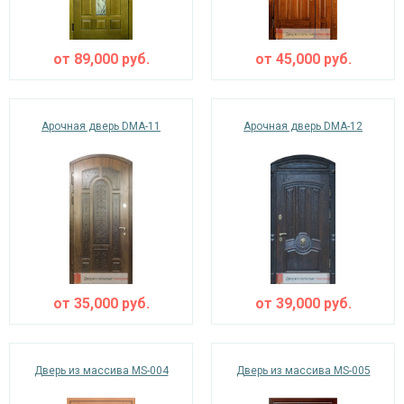
от
89,000
руб.
от
45,000
руб.
Арочная дверь DMA-11
Арочная дверь DMA-12
от
35,000
руб.
от
39,000
руб.
Дверь из массива MS-004
Дверь из массива MS-005