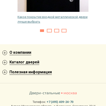
 входной
Какое покрытие входной металлической двери
Лайфхак.
лучше выбрать
дешево
О компании
Каталог дверей
Полезная информация
Телефон:
+7 (495) 409-24-70