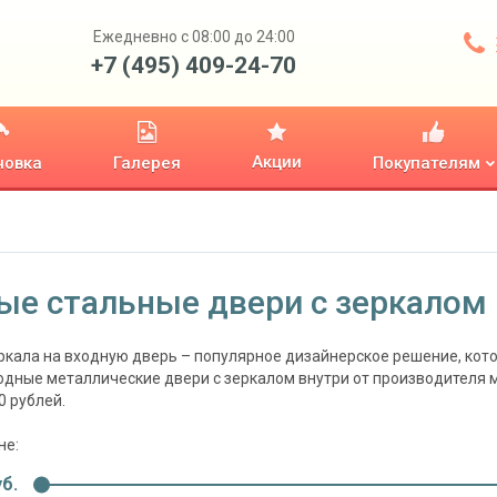
Ежедневно с 08:00 до 24:00
+7 (495) 409-24-70
Акции
новка
Галерея
Покупателям
ые стальные двери с зеркалом 
ркала на входную дверь – популярное дизайнерское решение, кот
одные металлические двери с зеркалом внутри от производителя 
0 рублей.
не:
б.