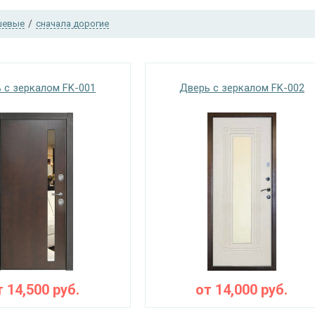
шевые
/
сначала дорогие
 с зеркалом FK-001
Дверь с зеркалом FK-002
т
14,500
руб.
от
14,000
руб.