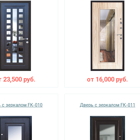
т
23,500
руб.
от
16,000
руб.
 с зеркалом FK-010
Дверь с зеркалом FK-011