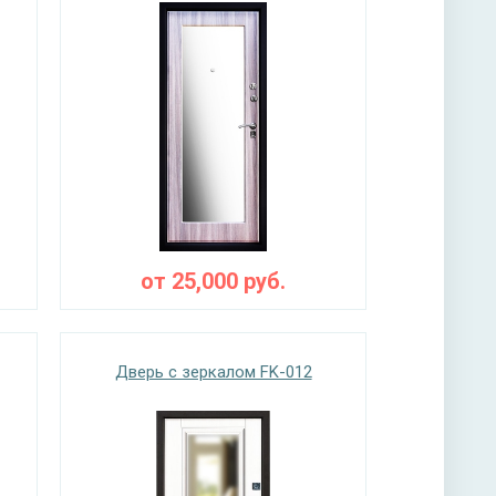
от
25,000
руб.
Дверь с зеркалом FK-012