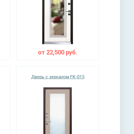
от
22,500
руб.
Дверь с зеркалом FK-015