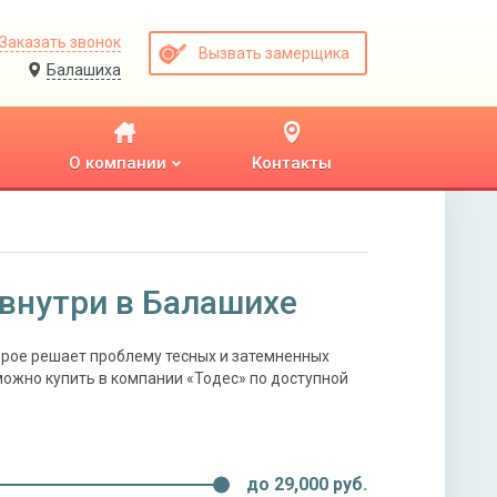
Заказать звонок
Вызвать замерщика
Балашиха
О компании
Контакты
внутри в Балашихе
орое решает проблему тесных и затемненных
можно купить в компании «Тодес» по доступной
до
29,000
руб.