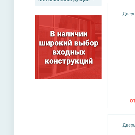
Дверь
о
Дверь