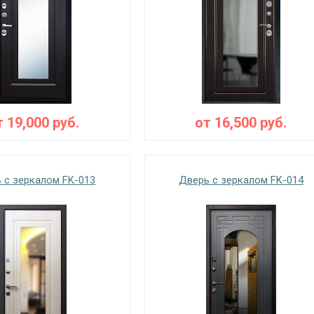
т
19,000
руб.
от
16,500
руб.
 с зеркалом FK-013
Дверь с зеркалом FK-014