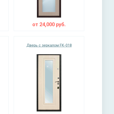
от
24,000
руб.
Дверь с зеркалом FK-018