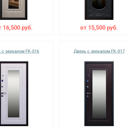
т
16,500
руб.
от
15,500
руб.
 с зеркалом FK-016
Дверь с зеркалом FK-017