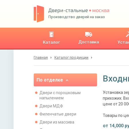
Производство дверей на заказ
Доставка
Каталог
Уста
Главная
Каталог продукции
Входн
По отделке
Установка зе
Двери с порошковым
напылением
прихожих. Вх
цене от 20 00
Двери МДФ
Филенчатые двери
Товары по це
Двери из массива
от
14,000
ру