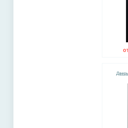
о
Дверь