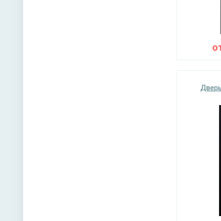
о
Дверь