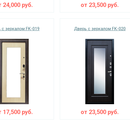
т
24,000
руб.
от
23,500
руб.
 с зеркалом FK-019
Дверь с зеркалом FK-020
т
17,500
руб.
от
23,500
руб.