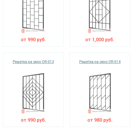
от
990
руб.
от
1,000
руб.
Решетка на окно OR-013
Решетка на окно OR-014
от
990
руб.
от
980
руб.