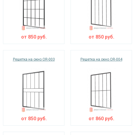
Ежедневно с 08:00 до 24:00
+7 (495) 409-24-70
от
850
руб.
от
850
руб.
Решетка на окно OR-003
Решетка на окно OR-004
от
850
руб.
от
860
руб.