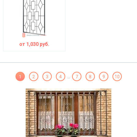
от
1,030
руб.
1
2
3
4
7
8
9
10
...