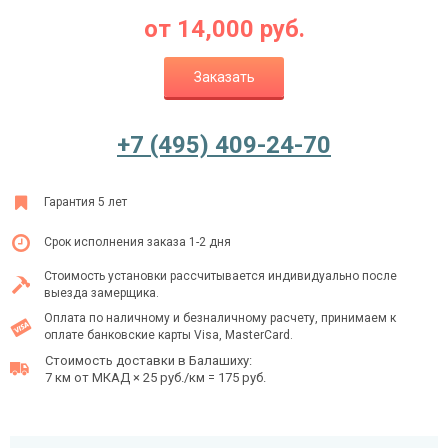
от
14,000
руб.
Заказать
Ежедневно с 08:00 до 24:00
+7 (495) 409-24-70
+7 (495) 409-24-70
Гарантия 5 лет
Срок исполнения заказа 1-2 дня
Стоимость установки рассчитывается индивидуально после
выезда замерщика.
Оплата по наличному и безналичному расчету, принимаем к
оплате банковские карты Visa, MasterCard.
Стоимость доставки в Балашиху:
7 км от МКАД × 25 руб./км = 175 руб.