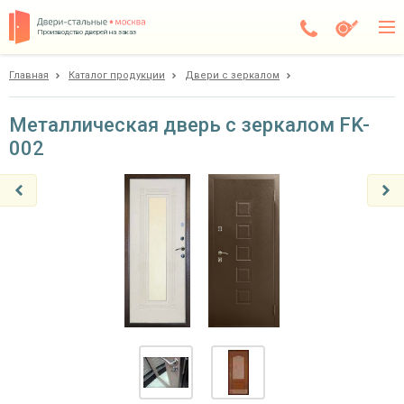
Производство дверей на заказ
Главная
Каталог продукции
Двери с зеркалом
Балашиха
Каталог
Металлическая дверь с зеркалом FK-
002
Доставка
Установка
Галерея
Акции
Покупателям
О компании
Контакты