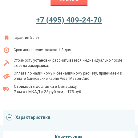
+7 (495) 409-24-70
Ежедневно с 08:00 до 24:00
+7 (495) 409-24-70
Гарантия 5 лет
Срок исполнения заказа 1-2 дня
Стоимость установки рассчитывается индивидуально после
выезда замерщика.
Оплата по наличному и безналичному расчету, принимаем к
оплате банковские карты Visa, MasterCard.
Стоимость доставки в Балашиху:
7 км от МКАД × 25 руб./км = 175 руб.
Характеристики
Конструкция