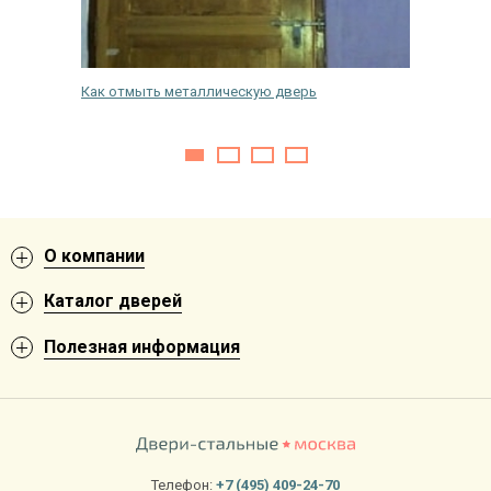
 дверь
Как отмыть металлическую дверь
Произво
О компании
Каталог дверей
Полезная информация
Телефон:
+7 (495) 409-24-70