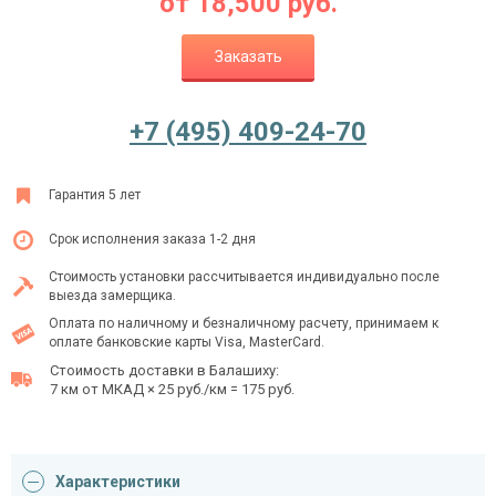
от
18,500
руб.
Заказать
Ежедневно с 08:00 до 24:00
+7 (495) 409-24-70
+7 (495) 409-24-70
Гарантия 5 лет
Срок исполнения заказа 1-2 дня
Стоимость установки рассчитывается индивидуально после
выезда замерщика.
Оплата по наличному и безналичному расчету, принимаем к
оплате банковские карты Visa, MasterCard.
Стоимость доставки в Балашиху:
7 км от МКАД × 25 руб./км = 175 руб.
Характеристики