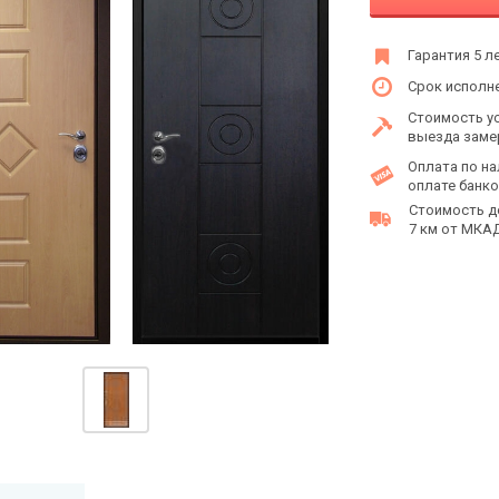
Гарантия 5 л
Срок исполне
Стоимость у
выезда заме
Оплата по на
оплате банко
Стоимость д
7 км от МКАД 