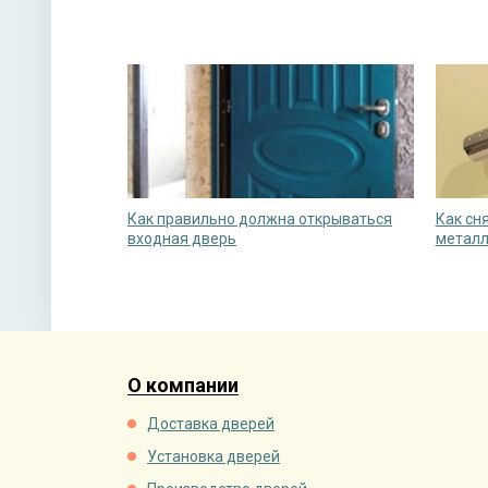
Как правильно должна открываться
Как сн
входная дверь
металл
О компании
Доставка дверей
Установка дверей