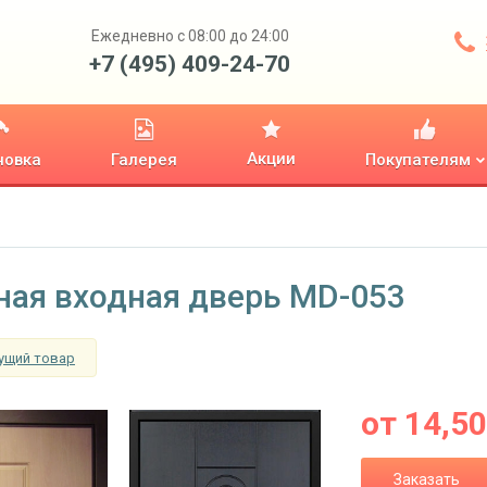
Ежедневно с 08:00 до 24:00
+7 (495) 409-24-70
Акции
новка
Галерея
Покупателям
ная входная дверь MD-053
ущий товар
от
14,5
Заказать