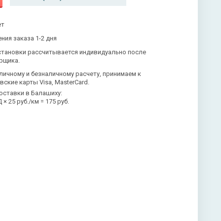
ет
ния заказа 1-2 дня
становки рассчитывается индивидуально после
рщика.
личному и безналичному расчету, принимаем к
вские карты Visa, MasterCard.
оставки в Балашиху:
× 25 руб./км = 175 руб.