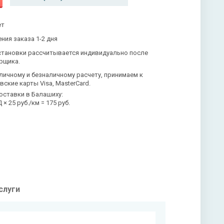
ет
ния заказа 1-2 дня
становки рассчитывается индивидуально после
рщика.
личному и безналичному расчету, принимаем к
вские карты Visa, MasterCard.
оставки в Балашиху:
× 25 руб./км = 175 руб.
слуги