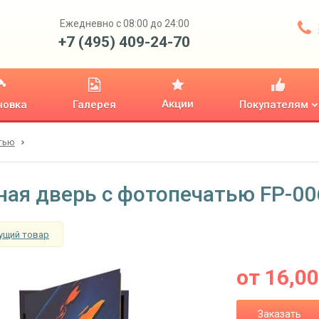
Ежедневно с 08:00 до 24:00
+7 (495) 409-24-70
Акции
новка
Галерея
Покупателям
тью
ная дверь с фотопечатью FP-00
ущий товар
от
16,0
Заказать