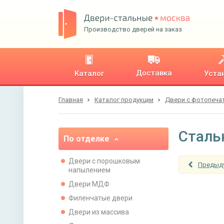
Производство дверей на заказ
Доставка
Каталог
Уста
Главная
Каталог продукции
Двери с фотопеча
Сталь
По отделке
Двери с порошковым
Предыд
напылением
Двери МДФ
Филенчатые двери
Двери из массива