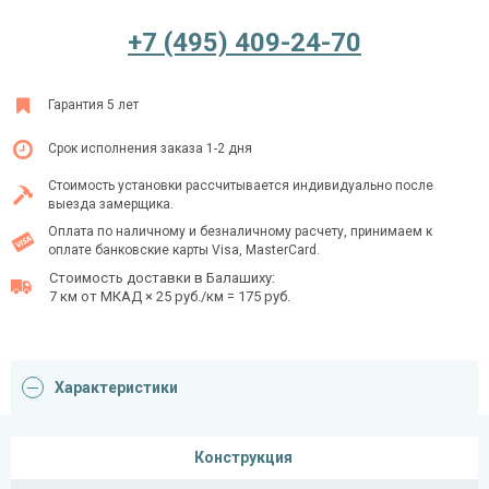
+7 (495) 409-24-70
Ежедневно с 08:00 до 24:00
Гарантия 5 лет
+7 (495) 409-24-70
Срок исполнения заказа 1-2 дня
Стоимость установки рассчитывается индивидуально после
выезда замерщика.
Оплата по наличному и безналичному расчету, принимаем к
оплате банковские карты Visa, MasterCard.
Стоимость доставки в Балашиху:
7 км от МКАД × 25 руб./км = 175 руб.
Характеристики
Конструкция