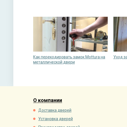
Как перекодировать замок Mottura на
Уход з
металлической двери
О компании
Доставка дверей
Установка дверей