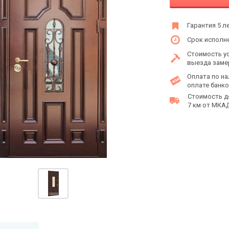
Гарантия 5 л
Срок исполне
Стоимость у
выезда заме
Оплата по на
оплате банко
Стоимость д
7 км от МКАД 