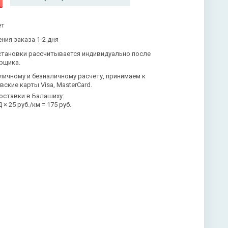
ет
ния заказа 1-2 дня
становки рассчитывается индивидуально после
рщика.
личному и безналичному расчету, принимаем к
вские карты Visa, MasterCard.
оставки в Балашиху:
× 25 руб./км = 175 руб.