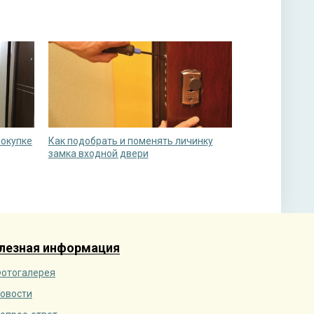
покупке
Как подобрать и поменять личинку
замка входной двери
лезная информация
отогалерея
овости