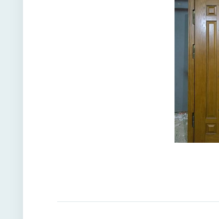
Угол от