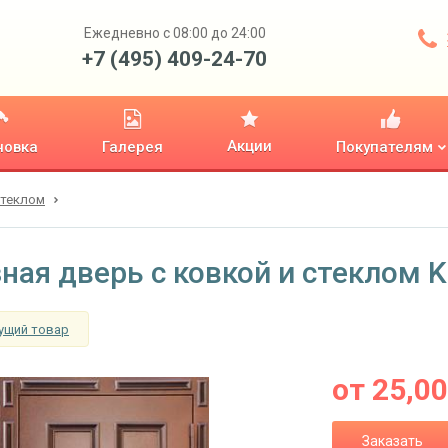
Ежедневно с 08:00 до 24:00
+7 (495) 409-24-70
Акции
новка
Галерея
Покупателям
стеклом
ная дверь с ковкой и стеклом 
ущий товар
от
25,0
Заказать