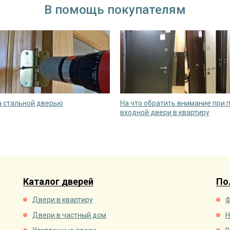
В помощь покупателям
а стальной дверью
На что обратить внимание при 
входной двери в квартиру
Каталог дверей
По
Двери в квартиру
Ф
Двери в частный дом
Н