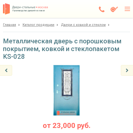
Производство дверей на заказ
Главная
Каталог продукции
Двери с ковкой и стеклом
Балашиха
Каталог
Металлическая дверь с порошковым
покрытием, ковкой и стеклопакетом
Доставка
KS-028
Установка
Галерея
Акции
Покупателям
О компании
от
23,000
руб.
Контакты