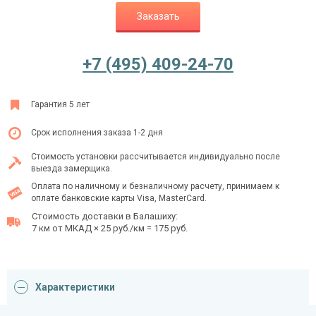
Заказать
Ежедневно с 08:00 до 24:00
+7 (495) 409-24-70
+7 (495) 409-24-70
Гарантия 5 лет
Срок исполнения заказа 1-2 дня
Стоимость установки рассчитывается индивидуально после
выезда замерщика.
Оплата по наличному и безналичному расчету, принимаем к
оплате банковские карты Visa, MasterCard.
Стоимость доставки в Балашиху:
7 км от МКАД × 25 руб./км = 175 руб.
Характеристики