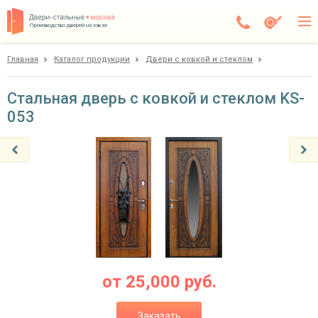
Производство дверей на заказ
Главная
Каталог продукции
Двери с ковкой и стеклом
Балашиха
Каталог
Стальная дверь с ковкой и стеклом KS-
053
Доставка
Установка
Галерея
Акции
Покупателям
О компании
от
25,000
руб.
Контакты
Заказать