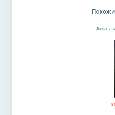
Похожи
Дверь с 
о