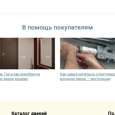
В помощь покупателям
к. Где и как приобрести
Как самостоятельно отрегулир
е двери дешево
входную дверь — инструкция
Каталог дверей
По