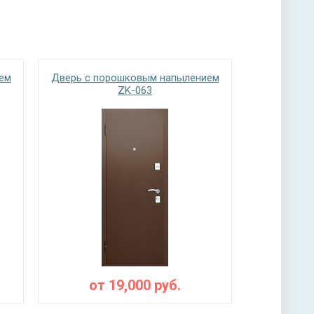
ем
Дверь с порошковым напылением
ZK-063
от
19,000
руб.