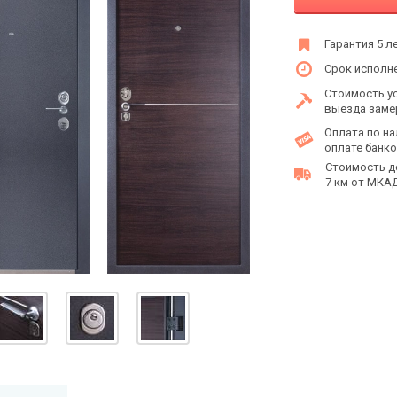
Гарантия 5 л
Срок исполне
Стоимость у
выезда заме
Оплата по на
оплате банко
Стоимость д
7 км от МКАД 