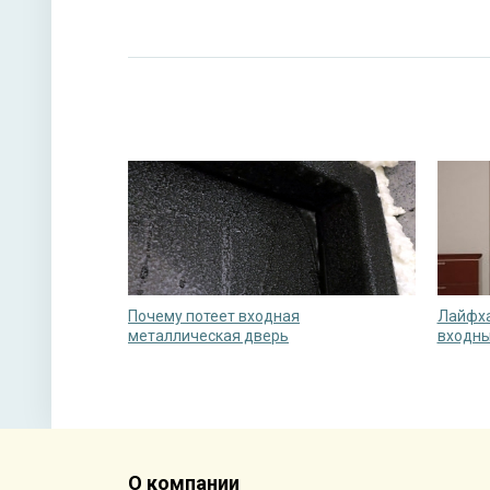
Почему потеет входная
Лайфха
металлическая дверь
входны
О компании