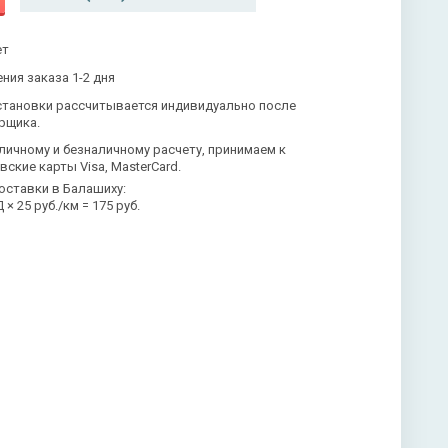
ет
ния заказа 1-2 дня
становки рассчитывается индивидуально после
рщика.
личному и безналичному расчету, принимаем к
вские карты Visa, MasterCard.
оставки в Балашиху:
× 25 руб./км = 175 руб.