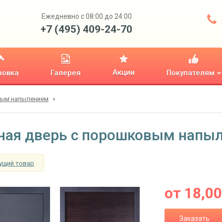
Ежедневно с 08:00 до 24:00
+7 (495) 409-24-70
Акции
новка
Галерея
Покупателям
вым напылением
ная дверь с порошковым напыл
ущий товар
от
18,0
Заказать