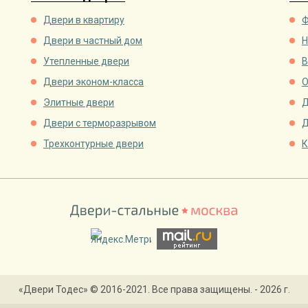
Двери в квартиру
Ф
Двери в частный дом
Н
Утепленные двери
В
Двери эконом-класса
О
Элитные двери
Д
Двери с терморазрывом
Д
Трехконтурные двери
К
«Двери Тодес» © 2016-2021. Все права защищены. - 2026 г.