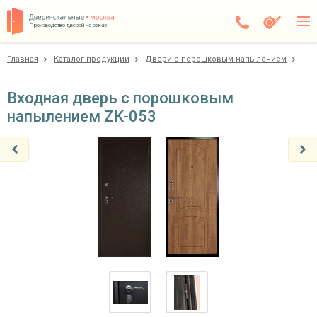
Производство дверей на заказ
Главная
Каталог продукции
Двери с порошковым напылением
Балашиха
Каталог
Входная дверь с порошковым
напылением ZK-053
Доставка
Установка
Галерея
Акции
Покупателям
О компании
Контакты