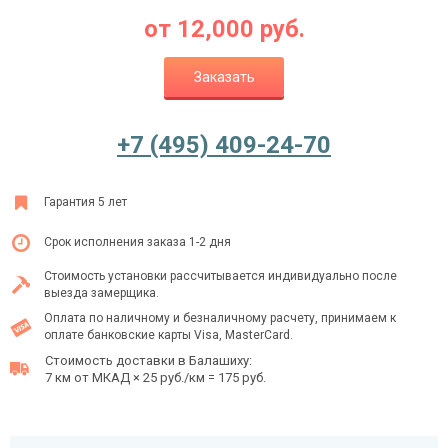
от
12,000
руб.
Заказать
Ежедневно с 08:00 до 24:00
+7 (495) 409-24-70
+7 (495) 409-24-70
Гарантия 5 лет
Срок исполнения заказа 1-2 дня
Стоимость установки рассчитывается индивидуально после
выезда замерщика.
Оплата по наличному и безналичному расчету, принимаем к
оплате банковские карты Visa, MasterCard.
Стоимость доставки в Балашиху:
7 км от МКАД × 25 руб./км = 175 руб.