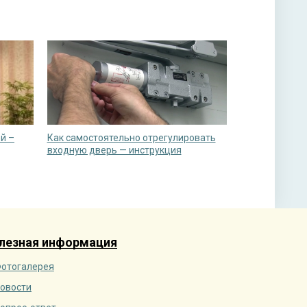
й –
Как самостоятельно отрегулировать
входную дверь — инструкция
лезная информация
отогалерея
овости