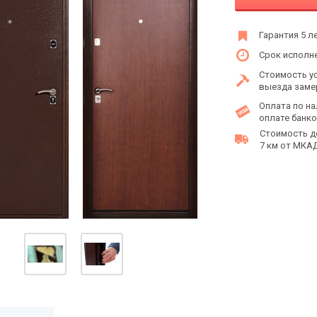
Гарантия 5 л
Срок исполне
Стоимость у
выезда заме
Оплата по на
оплате банко
Стоимость д
7 км от МКАД 