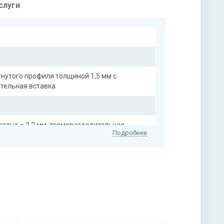
слуги
гнутого профиля толщиной 1,5 мм с
ительная вставка
лотна – 2,2 мм, терморазделительная
Подробнее