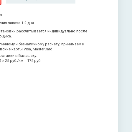
ет
ния заказа 1-2 дня
становки рассчитывается индивидуально после
рщика.
личному и безналичному расчету, принимаем к
вские карты Visa, MasterCard.
оставки в Балашиху:
× 25 руб./км = 175 руб.