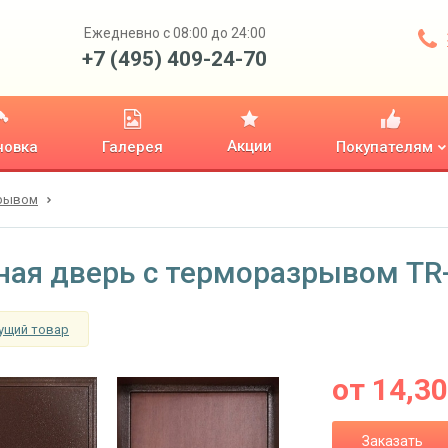
Ежедневно с 08:00 до 24:00
+7 (495) 409-24-70
Акции
новка
Галерея
Покупателям
зрывом
ная дверь с терморазрывом TR
ущий товар
от
14,3
Заказать