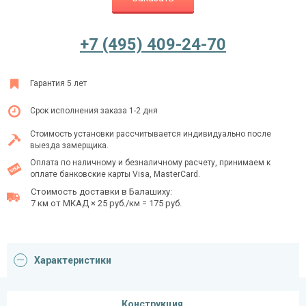
+7 (495) 409-24-70
Ежедневно с 08:00 до 24:00
+7 (495) 409-24-70
Гарантия 5 лет
Срок исполнения заказа 1-2 дня
Стоимость установки рассчитывается индивидуально после
выезда замерщика.
Оплата по наличному и безналичному расчету, принимаем к
оплате банковские карты Visa, MasterCard.
Стоимость доставки в Балашиху:
7 км от МКАД × 25 руб./км = 175 руб.
Характеристики
Конструкция