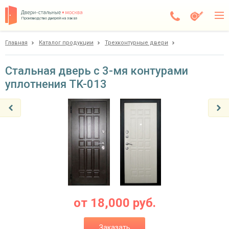
Производство дверей на заказ
Главная
Каталог продукции
Трехконтурные двери
Балашиха
Каталог
Стальная дверь с 3-мя контурами
уплотнения TK-013
Доставка
Установка
Галерея
Акции
Покупателям
О компании
от
18,000
руб.
Контакты
Заказать