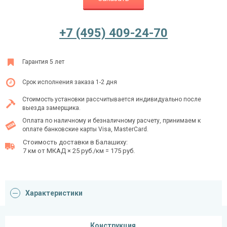
+7 (495) 409-24-70
Ежедневно с 08:00 до 24:00
+7 (495) 409-24-70
Гарантия 5 лет
Срок исполнения заказа 1-2 дня
Стоимость установки рассчитывается индивидуально после
выезда замерщика.
Оплата по наличному и безналичному расчету, принимаем к
оплате банковские карты Visa, MasterCard.
Стоимость доставки в Балашиху:
7 км от МКАД × 25 руб./км = 175 руб.
Характеристики
Конструкция