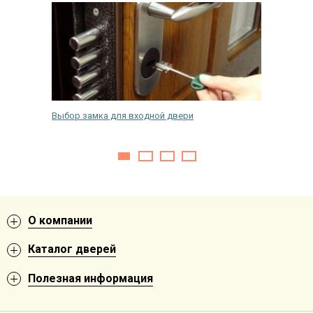
ь
Выбор замка для входной двери
Как выб
О компании
Каталог дверей
Полезная информация