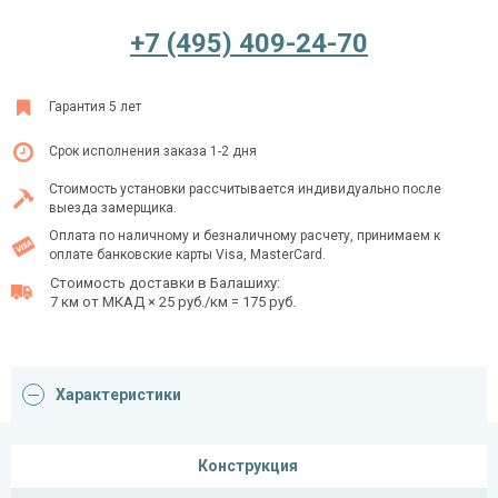
+7 (495) 409-24-70
Ежедневно с 08:00 до 24:00
Гарантия 5 лет
+7 (495) 409-24-70
Срок исполнения заказа 1-2 дня
Стоимость установки рассчитывается индивидуально после
выезда замерщика.
Оплата по наличному и безналичному расчету, принимаем к
оплате банковские карты Visa, MasterCard.
Стоимость доставки в Балашиху:
7 км от МКАД × 25 руб./км = 175 руб.
Характеристики
Конструкция