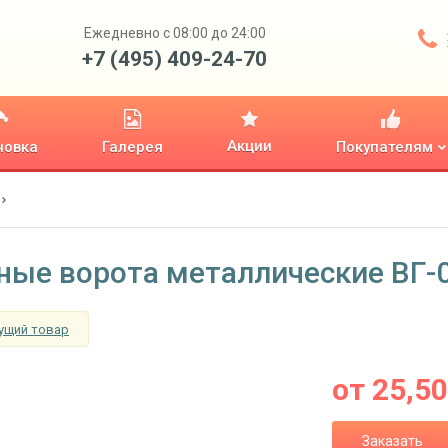
Ежедневно с 08:00 до 24:00
+7 (495) 409-24-70
Акции
новка
Галерея
Покупателям
ные ворота металлические ВГ-
ущий товар
от
25,5
Заказать