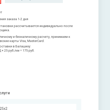
ет
ния заказа 1-2 дня
становки рассчитывается индивидуально после
рщика.
личному и безналичному расчету, принимаем к
вские карты Visa, MasterCard.
оставки в Балашиху:
× 25 руб./км = 175 руб.
слуги
х25х2