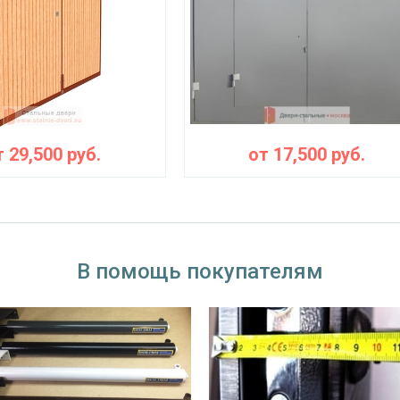
т
29,500
руб.
от
17,500
руб.
В помощь покупателям