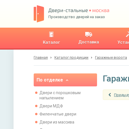
Производство дверей на заказ
Доставка
Каталог
Уста
Главная
Каталог продукции
Гаражные ворота
Гараж
По отделке
Двери с порошковым
Предыд
напылением
Двери МДФ
Филенчатые двери
Двери из массива