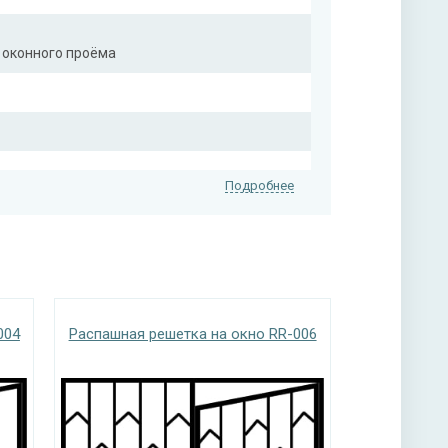
 оконного проёма
Подробнее
004
Распашная решетка на окно RR-006