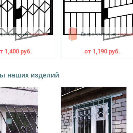
окрас по RAL
от
1,400
руб.
от
1,190
руб.
ы наших изделий