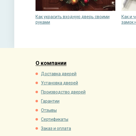
Как украсить входную дверь своими
Как и 
руками
замок 
О компании
Доставка дверей
Установка дверей
Производство дверей
Гарантии
Отзывы
Сертификаты
Заказ и оплата