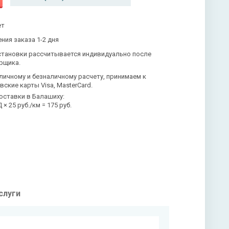
ет
ния заказа 1-2 дня
становки рассчитывается индивидуально после
рщика.
личному и безналичному расчету, принимаем к
вские карты Visa, MasterCard.
оставки в Балашиху:
× 25 руб./км = 175 руб.
слуги