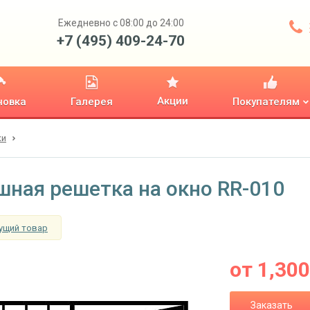
Ежедневно с 08:00 до 24:00
+7 (495) 409-24-70
Акции
новка
Галерея
Покупателям
ки
шная решетка на окно RR-010
ущий товар
от
1,300
Заказать