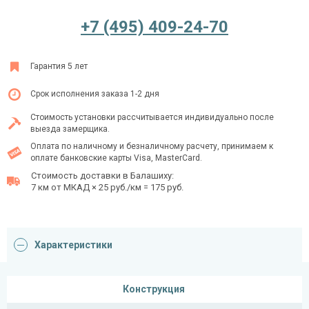
+7 (495) 409-24-70
Ежедневно с 08:00 до 24:00
Гарантия 5 лет
+7 (495) 409-24-70
Срок исполнения заказа 1-2 дня
Стоимость установки рассчитывается индивидуально после
выезда замерщика.
Оплата по наличному и безналичному расчету, принимаем к
оплате банковские карты Visa, MasterCard.
Стоимость доставки в Балашиху:
7 км от МКАД × 25 руб./км = 175 руб.
Характеристики
Конструкция