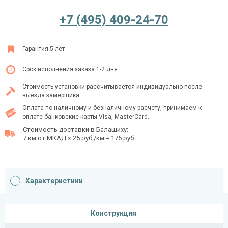
+7 (495) 409-24-70
Ежедневно с 08:00 до 24:00
Гарантия 5 лет
+7 (495) 409-24-70
Срок исполнения заказа 1-2 дня
Стоимость установки рассчитывается индивидуально после
выезда замерщика.
Оплата по наличному и безналичному расчету, принимаем к
оплате банковские карты Visa, MasterCard.
Стоимость доставки в Балашиху:
7 км от МКАД × 25 руб./км = 175 руб.
Характеристики
Конструкция