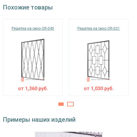
окрас по RAL
Похожие товары
Решетка на окно OR-045
Решетка на окно OR-021
от
1,360
руб.
от
1,030
руб.
Примеры наших изделий