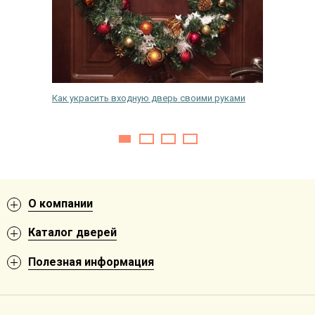
одную
Как украсить входную дверь своими руками
Уплотни
О компании
Каталог дверей
Полезная информация