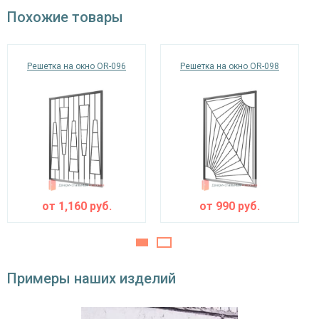
окрас по RAL
Похожие товары
Решетка на окно OR-096
Решетка на окно OR-098
от
1,160
руб.
от
990
руб.
Примеры наших изделий