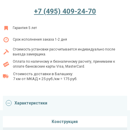
+7 (495) 409-24-70
Ежедневно с 08:00 до 24:00
Гарантия 5 лет
+7 (495) 409-24-70
Срок исполнения заказа 1-2 дня
Стоимость установки рассчитывается индивидуально после
выезда замерщика.
Оплата по наличному и безналичному расчету, принимаем к
оплате банковские карты Visa, MasterCard.
Стоимость доставки в Балашиху:
7 км от МКАД × 25 руб./км = 175 руб.
Характеристики
Конструкция