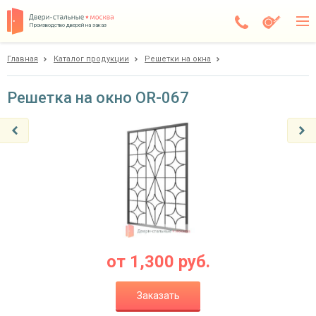
Производство дверей на заказ
Главная
Каталог продукции
Решетки на окна
Балашиха
Каталог
Решетка на окно OR-067
Доставка
Установка
Галерея
Акции
Покупателям
от
1,300
руб.
О компании
Заказать
Контакты