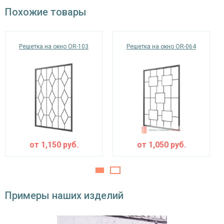
окрас по RAL
Похожие товары
Решетка на окно OR-103
Решетка на окно OR-064
от
1,150
руб.
от
1,050
руб.
Примеры наших изделий