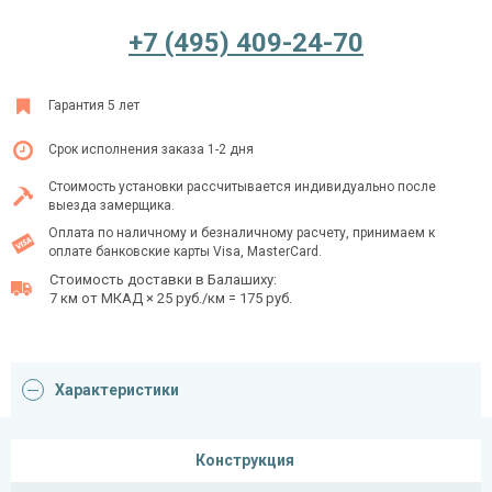
+7 (495) 409-24-70
Ежедневно с 08:00 до 24:00
Гарантия 5 лет
+7 (495) 409-24-70
Срок исполнения заказа 1-2 дня
Стоимость установки рассчитывается индивидуально после
выезда замерщика.
Оплата по наличному и безналичному расчету, принимаем к
оплате банковские карты Visa, MasterCard.
Стоимость доставки в Балашиху:
7 км от МКАД × 25 руб./км = 175 руб.
Характеристики
Конструкция