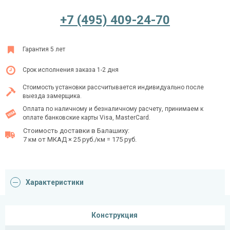
+7 (495) 409-24-70
Ежедневно с 08:00 до 24:00
Гарантия 5 лет
+7 (495) 409-24-70
Срок исполнения заказа 1-2 дня
Стоимость установки рассчитывается индивидуально после
выезда замерщика.
Оплата по наличному и безналичному расчету, принимаем к
оплате банковские карты Visa, MasterCard.
Стоимость доставки в Балашиху:
7 км от МКАД × 25 руб./км = 175 руб.
Характеристики
Конструкция