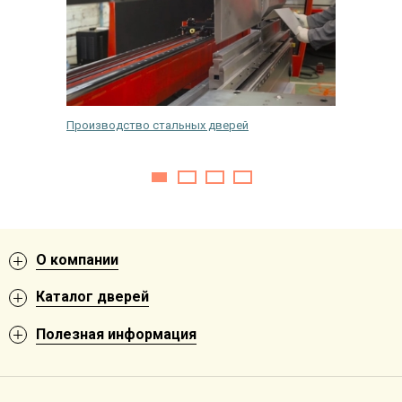
Производство стальных дверей
Как и че
входной
О компании
Каталог дверей
Полезная информация