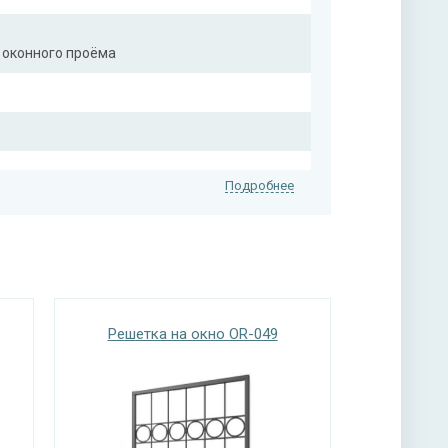
 оконного проёма
Подробнее
Решетка на окно OR-049