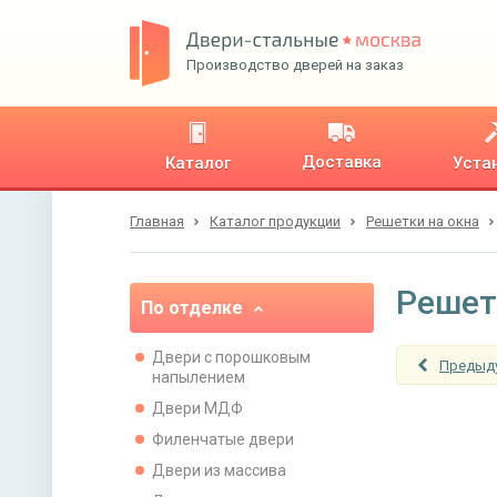
Производство дверей на заказ
Доставка
Каталог
Уста
Главная
Каталог продукции
Решетки на окна
Решет
По отделке
Двери с порошковым
Предыд
напылением
Двери МДФ
Филенчатые двери
Двери из массива