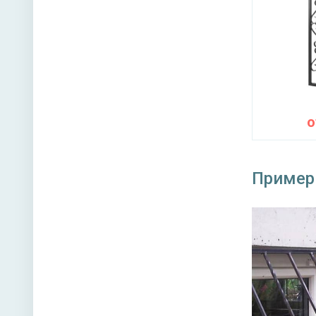
Пример