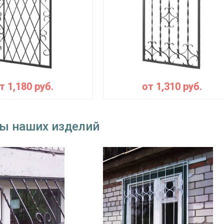
от
1,180
руб.
от
1,310
руб.
ы наших изделий