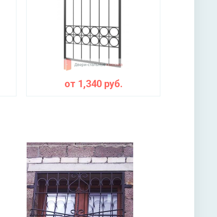
от
1,340
руб.