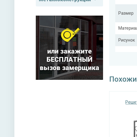
Размер
Материа
Рисунок
Тип конс
Похожи
Реше
Покрас