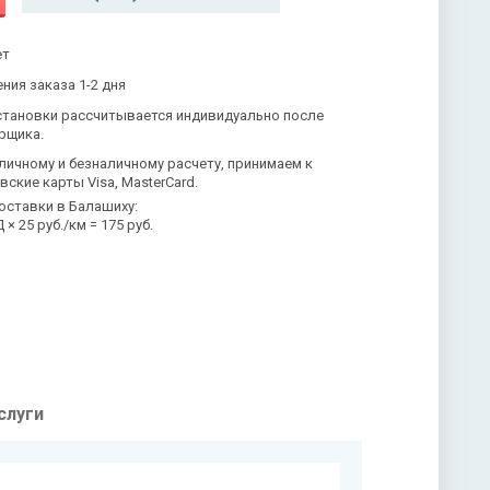
ет
ния заказа 1-2 дня
становки рассчитывается индивидуально после
рщика.
личному и безналичному расчету, принимаем к
вские карты Visa, MasterCard.
оставки в Балашиху:
× 25 руб./км = 175 руб.
слуги