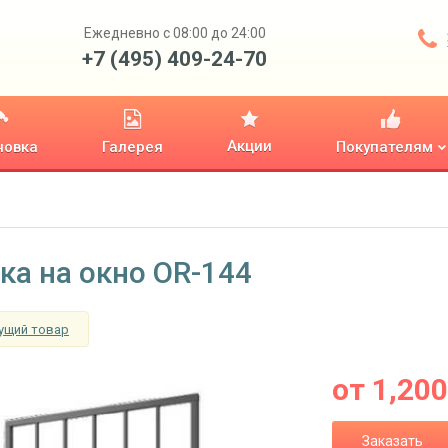
Ежедневно с 08:00 до 24:00
+7 (495) 409-24-70
Акции
новка
Галерея
Покупателям
ка на окно OR-144
ущий товар
от
1,200
Заказать