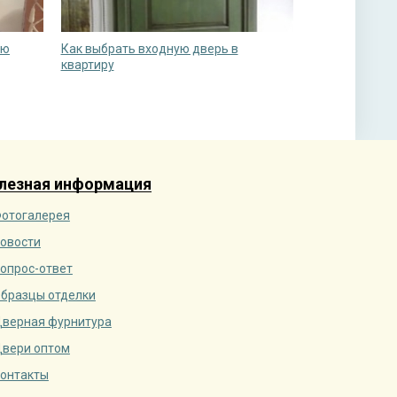
ую
Как выбрать входную дверь в
квартиру
лезная информация
отогалерея
овости
опрос-ответ
бразцы отделки
верная фурнитура
вери оптом
онтакты