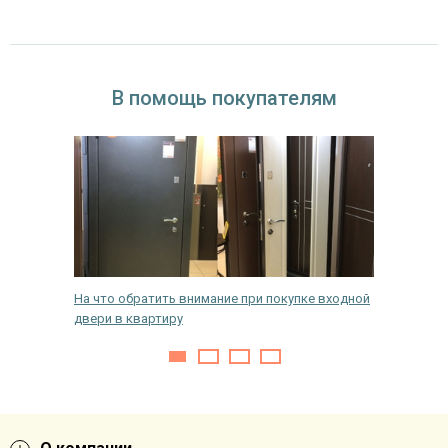
В помощь покупателям
ходная
На что обратить внимание при покупке входной
Критери
двери в квартиру