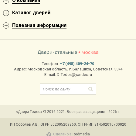
О компании
Каталог дверей
Полезная информация
Телефон:
+7 (495) 409-24-70
Адрес:
Московская область
,
г. Балашиха
,
Советская, 33/4
E-mail:
D-Todes@yandex.ru
«Двери Тодес» © 2016-2021. Все права защищены. - 2026 г.
ИП Соболев А.В., ОГРН 502005209860, ОГГРНИП 314502010700020
Сделано в
Redmedia