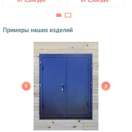
от
3,200
руб.
от
2,500
руб.
Примеры наших изделий