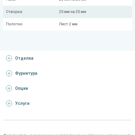
Створка:
25 мм на 25 мм
Полотно
Лист 2 мм
Отделка
Фурнитура
Опции
Услуги