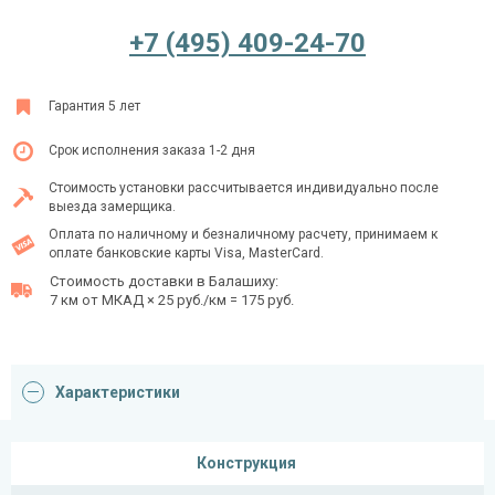
+7 (495) 409-24-70
Ежедневно с 08:00 до 24:00
Гарантия 5 лет
+7 (495) 409-24-70
Срок исполнения заказа 1-2 дня
Стоимость установки рассчитывается индивидуально после
выезда замерщика.
Оплата по наличному и безналичному расчету, принимаем к
оплате банковские карты Visa, MasterCard.
Стоимость доставки в Балашиху:
7 км от МКАД × 25 руб./км = 175 руб.
Характеристики
Конструкция