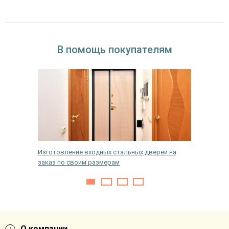
В помощь покупателям
Изготовление входных стальных дверей на
Классы 
заказ по своим размерам
О компании