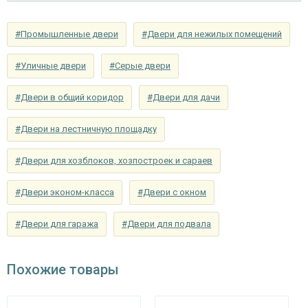
#Промышленные двери
#Двери для нежилых помещений
#Уличные двери
#Серые двери
#Двери в общий коридор
#Двери для дачи
#Двери на лестничную площадку
#Двери для хозблоков, хозпостроек и сараев
#Двери эконом-класса
#Двери с окном
#Двери для гаража
#Двери для подвала
Похожие товары