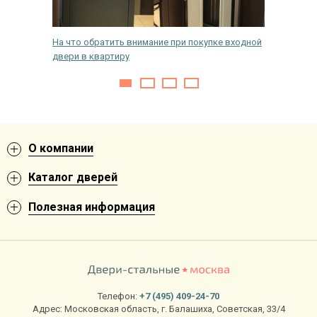
 не
На что обратить внимание при покупке входной
Как сдел
двери в квартиру
руками
О компании
Каталог дверей
Полезная информация
Телефон:
+7 (495) 409-24-70
Адрес:
Московская область
,
г. Балашиха
,
Советская, 33/4