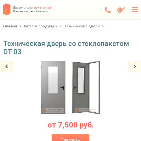
Производство дверей на заказ
Главная
Каталог продукции
Технические двери
Балашиха
Каталог
Техническая дверь со стеклопакетом
DT-03
Доставка
Установка
Галерея
Акции
Покупателям
О компании
от
7,500
руб.
Контакты
Заказать