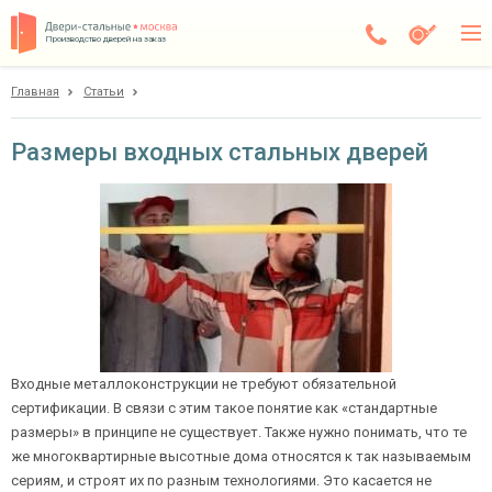
Производство дверей на заказ
Главная
Статьи
Балашиха
Каталог
Размеры входных стальных дверей
Доставка
Установка
Галерея
Акции
Покупателям
Входные металлоконструкции не требуют обязательной
сертификации. В связи с этим такое понятие как «стандартные
О компании
размеры» в принципе не существует. Также нужно понимать, что те
же многоквартирные высотные дома относятся к так называемым
Контакты
сериям, и строят их по разным технологиями. Это касается не