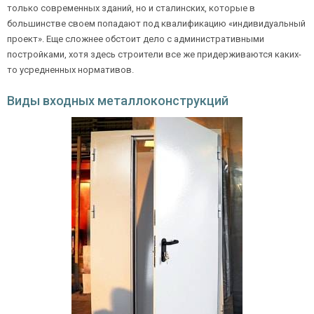
только современных зданий, но и сталинских, которые в
большинстве своем попадают под квалификацию «индивидуальный
проект». Еще сложнее обстоит дело с административными
Ежедневно с 08:00 до 24:00
постройками, хотя здесь строители все же придерживаются каких-
то усредненных нормативов.
+7 (495) 409-24-70
Виды входных металлоконструкций