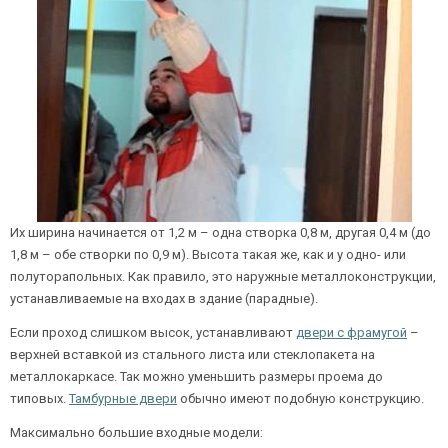
Их ширина начинается от 1,2 м – одна створка 0,8 м, другая 0,4 м (до
1,8 м – обе створки по 0,9 м). Высота такая же, как и у одно- или
полуторапольных. Как правило, это наружные металлоконструкции,
устанавливаемые на входах в здание (парадные).
​Если проход слишком высок, устанавливают
двери с фрамугой
–
верхней вставкой из стального листа или стеклопакета на
металлокаркасе. Так можно уменьшить размеры проема до
типовых.
Тамбурные двери
обычно имеют подобную конструкцию.
Максимально большие входные модели: