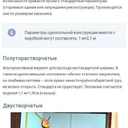
возможности привести проем к стандартным параметрам
(старинные здания или запрещение реконструкции). Производятся
они по размерам заказчика.
Параметры однопольной конструкции вместе с
коробкой могут составлять: 1 м×2,1 м.
Полуторастворчатые
Альтернативный вариант для прохода нестандартной ширины. В
таких моделях меньшая «половина» обычно статично закреплена,
но снабжена петлями – если нужно занести крупногабаритный груз,
ее можно открыть. Стандарта не существует. Типовыми считаются
изделия 1,1 м×1,95 м (и выше).
Двустворчатые