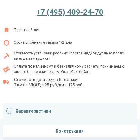
+7 (495) 409-24-70
Ежедневно с 08:00 до 24:00
Гарантия 5 лет
+7 (495) 409-24-70
Срок исполнения заказа 1-2 дня
Стоимость установки рассчитывается индивидуально после
выезда замерщика.
Оплата по наличному и безналичному расчету, принимаем к
оплате банковские карты Visa, MasterCard.
Стоимость доставки в Балашиху:
7 км от МКАД × 25 руб./км = 175 руб.
Характеристики
Конструкция