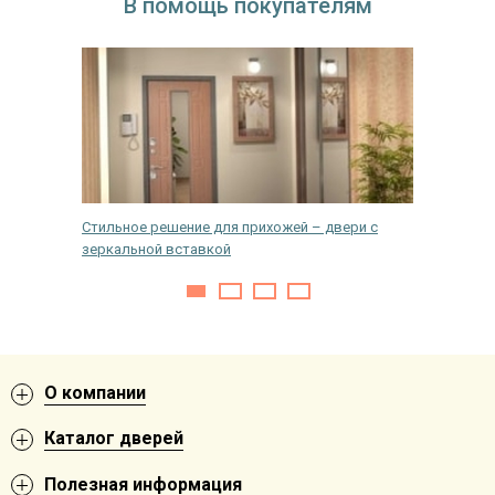
В помощь покупателям
Стильное решение для прихожей – двери с
Что так
зеркальной вставкой
дверях
О компании
Каталог дверей
Полезная информация