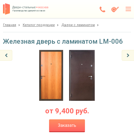
Производство дверей на заказ
Главная
Каталог продукции
Двери с ламинатом
Балашиха
Каталог
Железная дверь с ламинатом LM-006
Доставка
Установка
Галерея
Акции
Покупателям
от
9,400
руб.
О компании
Заказать
Контакты