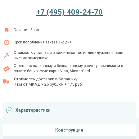
+7 (495) 409-24-70
Ежедневно с 08:00 до 24:00
Гарантия 5 лет
+7 (495) 409-24-70
Срок исполнения заказа 1-2 дня
Стоимость установки рассчитывается индивидуально после
выезда замерщика.
Оплата по наличному и безналичному расчету, принимаем к
оплате банковские карты Visa, MasterCard.
Стоимость доставки в Балашиху:
7 км от МКАД × 25 руб./км = 175 руб.
Характеристики
Конструкция