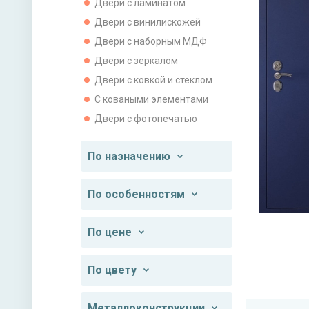
Двери с ламинатом
Двери с винилискожей
Двери с наборным МДФ
Двери с зеркалом
Двери с ковкой и стеклом
С коваными элементами
Двери с фотопечатью
По назначению
По особенностям
По цене
По цвету
Металлоконструкции