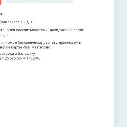
ет
ния заказа 1-2 дня
становки рассчитывается индивидуально после
рщика.
личному и безналичному расчету, принимаем к
вские карты Visa, MasterCard.
оставки в Балашиху:
× 25 руб./км = 175 руб.