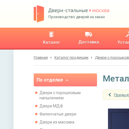
Производство дверей на заказ
Доставка
Каталог
Уста
Главная
Каталог продукции
Двери с порошко
Метал
По отделке
Двери с порошковым
Предыд
напылением
Двери МДФ
Филенчатые двери
Двери из массива