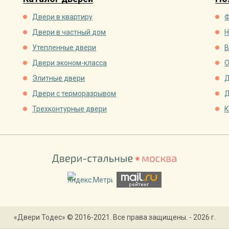
Двери в квартиру
Ф
Двери в частный дом
Н
Утепленные двери
В
Двери эконом-класса
О
Элитные двери
Д
Двери с терморазрывом
Д
Трехконтурные двери
К
«Двери Тодес» © 2016-2021. Все права защищены. - 2026 г.