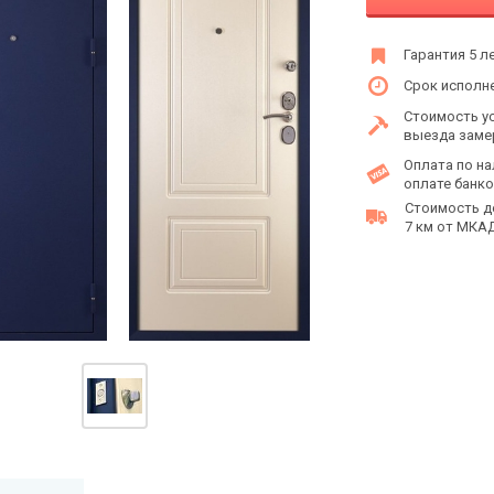
Гарантия 5 л
Срок исполне
Стоимость у
выезда заме
Оплата по на
оплате банко
Стоимость д
7 км от МКАД 