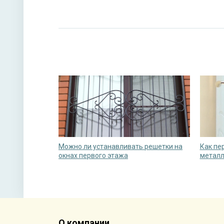
Можно ли устанавливать решетки на
Как пе
окнах первого этажа
металл
О компании