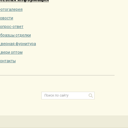
отогалерея
овости
опрос-ответ
бразцы отделки
верная фурнитура
вери оптом
онтакты