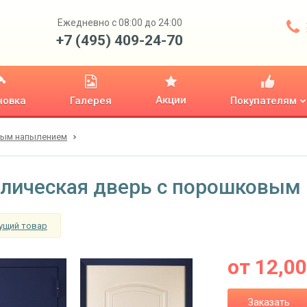
Ежедневно с 08:00 до 24:00
+7 (495) 409-24-70
Акции
новка
Галерея
Покупателям
вым напылением
лическая дверь с порошковым
ущий товар
от
12,0
Заказать