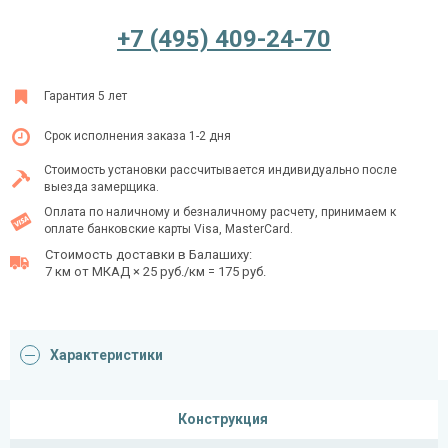
+7 (495) 409-24-70
Ежедневно с 08:00 до 24:00
Гарантия 5 лет
+7 (495) 409-24-70
Срок исполнения заказа 1-2 дня
Стоимость установки рассчитывается индивидуально после
выезда замерщика.
Оплата по наличному и безналичному расчету, принимаем к
оплате банковские карты Visa, MasterCard.
Стоимость доставки в Балашиху:
7 км от МКАД × 25 руб./км = 175 руб.
Характеристики
Конструкция