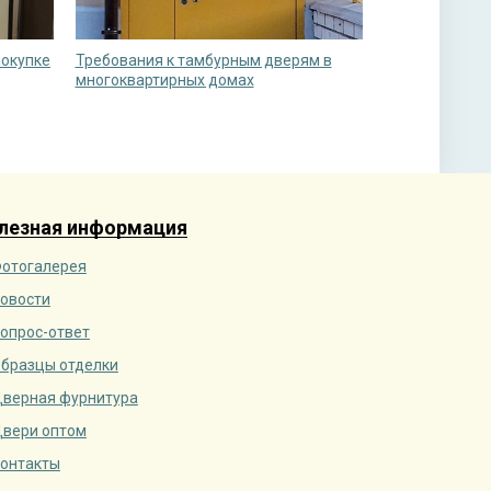
покупке
Требования к тамбурным дверям в
многоквартирных домах
лезная информация
отогалерея
овости
опрос-ответ
бразцы отделки
верная фурнитура
вери оптом
онтакты