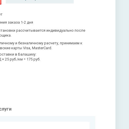
ет
ния заказа 1-2 дня
становки рассчитывается индивидуально после
рщика.
личному и безналичному расчету, принимаем к
вские карты Visa, MasterCard.
оставки в Балашиху:
× 25 руб./км = 175 руб.
слуги