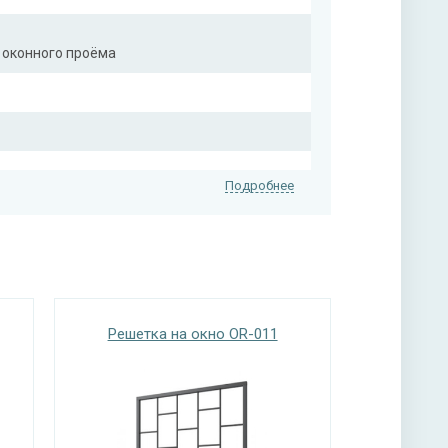
 оконного проёма
Подробнее
Решетка на окно OR-011