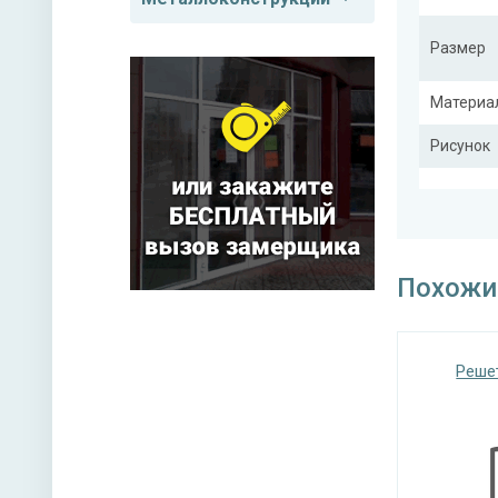
Размер
Материа
Рисунок
Тип конс
Похожи
Реше
Покрас