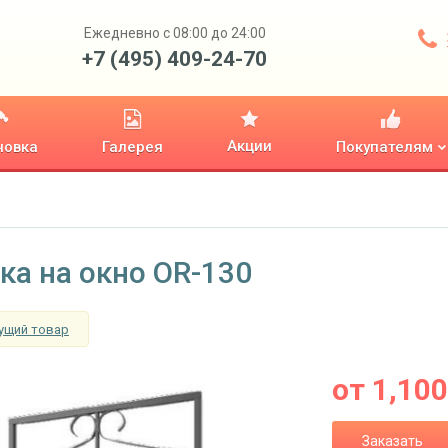
Ежедневно с 08:00 до 24:00
+7 (495) 409-24-70
Акции
новка
Галерея
Покупателям
ка на окно OR-130
ущий товар
от
1,100
Заказать