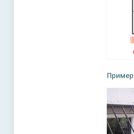
Пример