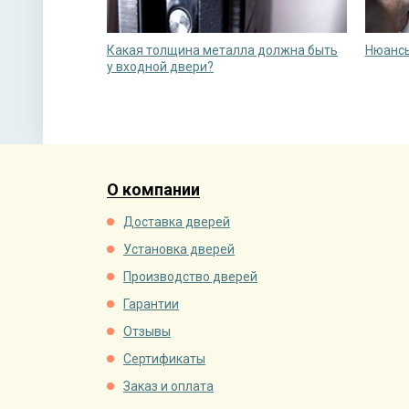
Какая толщина металла должна быть
Нюансы
у входной двери?
О компании
Доставка дверей
Установка дверей
Производство дверей
Гарантии
Отзывы
Сертификаты
Заказ и оплата