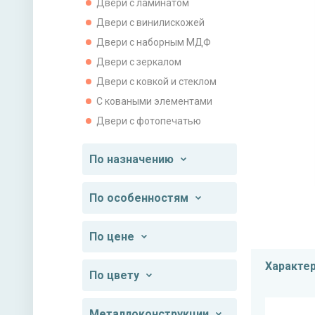
Двери с ламинатом
Двери с винилискожей
Двери с наборным МДФ
Двери с зеркалом
Двери с ковкой и стеклом
С коваными элементами
Двери с фотопечатью
По назначению
По особенностям
По цене
Характе
По цвету
Металлоконструкции