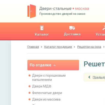
Производство дверей на заказ
Доставка
Каталог
Уста
Главная
Каталог продукции
Решетки на окна
Решет
По отделке
Двери с порошковым
Предыд
напылением
Двери МДФ
Филенчатые двери
Двери из массива